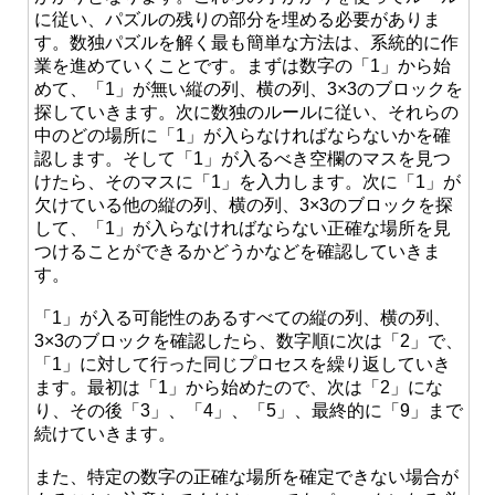
に従い、パズルの残りの部分を埋める必要がありま
す。数独パズルを解く最も簡単な方法は、系統的に作
業を進めていくことです。まずは数字の「1」から始
めて、「1」が無い縦の列、横の列、3×3のブロックを
探していきます。次に数独のルールに従い、それらの
中のどの場所に「1」が入らなければならないかを確
認します。そして「1」が入るべき空欄のマスを見つ
けたら、そのマスに「1」を入力します。次に「1」が
欠けている他の縦の列、横の列、3×3のブロックを探
して、「1」が入らなければならない正確な場所を見
つけることができるかどうかなどを確認していきま
す。
「1」が入る可能性のあるすべての縦の列、横の列、
3×3のブロックを確認したら、数字順に次は「2」で、
「1」に対して行った同じプロセスを繰り返していき
ます。最初は「1」から始めたので、次は「2」にな
り、その後「3」、「4」、「5」、最終的に「9」まで
続けていきます。
また、特定の数字の正確な場所を確定できない場合が