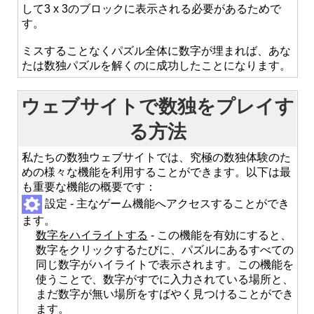
して3 x 3のブロックに表示される必要があるためで
す。
ミスすることなくパズル全体に数字が埋まれば、あな
たは数独パズルを解くのに成功したことになります。
ウェブサイトで数独をプレイす
る方法
私たちの数独ウェブサイトでは、究極の数独体験のた
めの様々な機能を利用することができます。以下は最
も重要な機能の概要です：
設定 - 主なゲーム機能へアクセスすることができ
ます。
数字をハイライトする
- この機能を有効にすると、
数字をクリックするたびに、パズルにあるすべての
同じ数字がハイライトで表示されます。この機能を
使うことで、数字がすでに入力されている場所と、
まだ数字が無い場所をすばやく見つけることができ
ます。