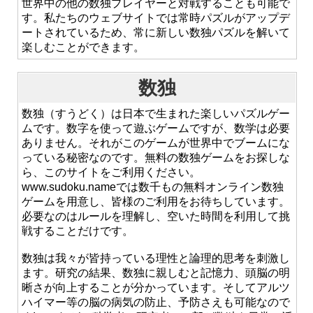
世界中の他の数独プレイヤーと対戦することも可能で
す。私たちのウェブサイトでは常時パズルがアップデ
ートされているため、常に新しい数独パズルを解いて
楽しむことができます。
数独
数独（すうどく）は日本で生まれた楽しいパズルゲー
ムです。数字を使って遊ぶゲームですが、数学は必要
ありません。それがこのゲームが世界中でブームにな
っている秘密なのです。無料の数独ゲームをお探しな
ら、このサイトをご利用ください。
www.sudoku.nameでは数千もの無料オンライン数独
ゲームを用意し、皆様のご利用をお待ちしています。
必要なのはルールを理解し、空いた時間を利用して挑
戦することだけです。
数独は我々が皆持っている理性と論理的思考を刺激し
ます。研究の結果、数独に親しむと記憶力、頭脳の明
晰さが向上することが分かっています。そしてアルツ
ハイマー等の脳の病気の防止、予防さえも可能なので