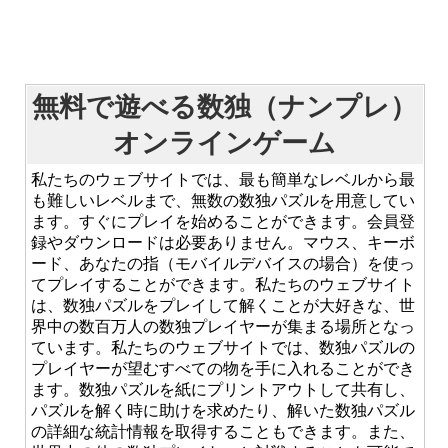
無料で遊べる数独（ナンプレ）
オンラインゲーム
私たちのウェブサイトでは、最も簡単なレベルから最
も難しいレベルまで、無数の数独パズルを用意してい
ます。すぐにプレイを始めることができます。会員登
録やダウンロードは必要ありません。マウス、キーボ
ード、あなたの指（モバイルデバイスの場合）を使っ
てプレイすることができます。私たちのウェブサイト
は、数独パズルをプレイして解くことが大好きな、世
界中の数百万人の数独プレイヤーが集まる場所となっ
ています。私たちのウェブサイトでは、数独パズルの
プレイヤーが望むすべての物を手に入れることができ
ます。数独パズルを紙にプリントアウトして共有し、
パズルを解く時に助けを求めたり、解いた数独パズル
の詳細な統計情報を取得することもできます。また、