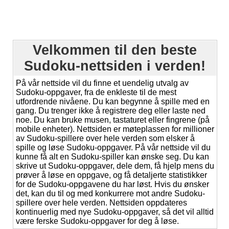
Velkommen til den beste
Sudoku-nettsiden i verden!
På vår nettside vil du finne et uendelig utvalg av
Sudoku-oppgaver, fra de enkleste til de mest
utfordrende nivåene. Du kan begynne å spille med en
gang. Du trenger ikke å registrere deg eller laste ned
noe. Du kan bruke musen, tastaturet eller fingrene (på
mobile enheter). Nettsiden er møteplassen for millioner
av Sudoku-spillere over hele verden som elsker å
spille og løse Sudoku-oppgaver. På vår nettside vil du
kunne få alt en Sudoku-spiller kan ønske seg. Du kan
skrive ut Sudoku-oppgaver, dele dem, få hjelp mens du
prøver å løse en oppgave, og få detaljerte statistikker
for de Sudoku-oppgavene du har løst. Hvis du ønsker
det, kan du til og med konkurrere mot andre Sudoku-
spillere over hele verden. Nettsiden oppdateres
kontinuerlig med nye Sudoku-oppgaver, så det vil alltid
være ferske Sudoku-oppgaver for deg å løse.