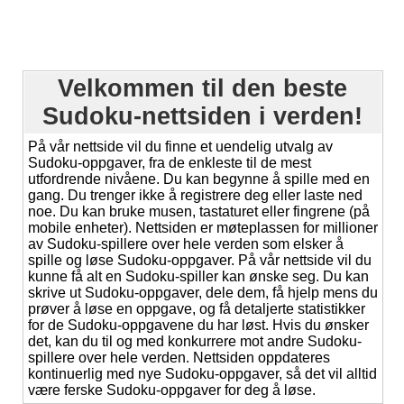
Velkommen til den beste
Sudoku-nettsiden i verden!
På vår nettside vil du finne et uendelig utvalg av
Sudoku-oppgaver, fra de enkleste til de mest
utfordrende nivåene. Du kan begynne å spille med en
gang. Du trenger ikke å registrere deg eller laste ned
noe. Du kan bruke musen, tastaturet eller fingrene (på
mobile enheter). Nettsiden er møteplassen for millioner
av Sudoku-spillere over hele verden som elsker å
spille og løse Sudoku-oppgaver. På vår nettside vil du
kunne få alt en Sudoku-spiller kan ønske seg. Du kan
skrive ut Sudoku-oppgaver, dele dem, få hjelp mens du
prøver å løse en oppgave, og få detaljerte statistikker
for de Sudoku-oppgavene du har løst. Hvis du ønsker
det, kan du til og med konkurrere mot andre Sudoku-
spillere over hele verden. Nettsiden oppdateres
kontinuerlig med nye Sudoku-oppgaver, så det vil alltid
være ferske Sudoku-oppgaver for deg å løse.