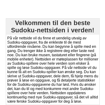
Velkommen til den beste
Sudoku-nettsiden i verden!
På vår nettside vil du finne et uendelig utvalg av
Sudoku-oppgaver, fra de enkleste til de mest
utfordrende nivåene. Du kan begynne å spille med en
gang. Du trenger ikke å registrere deg eller laste ned
noe. Du kan bruke musen, tastaturet eller fingrene (på
mobile enheter). Nettsiden er møteplassen for millioner
av Sudoku-spillere over hele verden som elsker å
spille og løse Sudoku-oppgaver. På vår nettside vil du
kunne få alt en Sudoku-spiller kan ønske seg. Du kan
skrive ut Sudoku-oppgaver, dele dem, få hjelp mens du
prøver å løse en oppgave, og få detaljerte statistikker
for de Sudoku-oppgavene du har løst. Hvis du ønsker
det, kan du til og med konkurrere mot andre Sudoku-
spillere over hele verden. Nettsiden oppdateres
kontinuerlig med nye Sudoku-oppgaver, så det vil alltid
være ferske Sudoku-oppgaver for deg å løse.