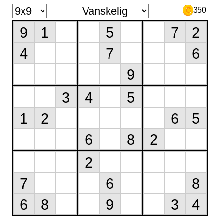
350
9
1
5
7
2
4
7
6
9
3
4
5
1
2
6
5
6
8
2
2
7
6
8
6
8
9
3
4