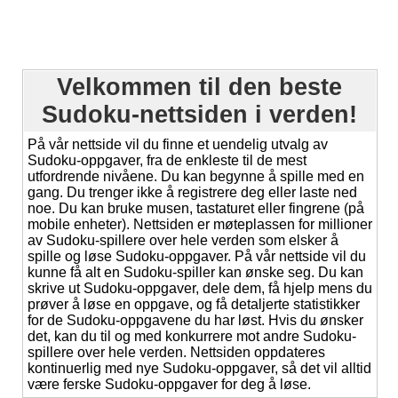
Velkommen til den beste
Sudoku-nettsiden i verden!
På vår nettside vil du finne et uendelig utvalg av
Sudoku-oppgaver, fra de enkleste til de mest
utfordrende nivåene. Du kan begynne å spille med en
gang. Du trenger ikke å registrere deg eller laste ned
noe. Du kan bruke musen, tastaturet eller fingrene (på
mobile enheter). Nettsiden er møteplassen for millioner
av Sudoku-spillere over hele verden som elsker å
spille og løse Sudoku-oppgaver. På vår nettside vil du
kunne få alt en Sudoku-spiller kan ønske seg. Du kan
skrive ut Sudoku-oppgaver, dele dem, få hjelp mens du
prøver å løse en oppgave, og få detaljerte statistikker
for de Sudoku-oppgavene du har løst. Hvis du ønsker
det, kan du til og med konkurrere mot andre Sudoku-
spillere over hele verden. Nettsiden oppdateres
kontinuerlig med nye Sudoku-oppgaver, så det vil alltid
være ferske Sudoku-oppgaver for deg å løse.