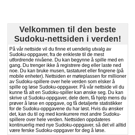
Velkommen til den beste
Sudoku-nettsiden i verden!
På vår nettside vil du finne et uendelig utvalg av
Sudoku-oppgaver, fra de enkleste til de mest
utfordrende nivåene. Du kan begynne å spille med en
gang. Du trenger ikke å registrere deg eller laste ned
noe. Du kan bruke musen, tastaturet eller fingrene (på
mobile enheter). Nettsiden er møteplassen for millioner
av Sudoku-spillere over hele verden som elsker å
spille og løse Sudoku-oppgaver. På vår nettside vil du
kunne få alt en Sudoku-spiller kan ønske seg. Du kan
skrive ut Sudoku-oppgaver, dele dem, få hjelp mens du
prøver å løse en oppgave, og få detaljerte statistikker
for de Sudoku-oppgavene du har løst. Hvis du ønsker
det, kan du til og med konkurrere mot andre Sudoku-
spillere over hele verden. Nettsiden oppdateres
kontinuerlig med nye Sudoku-oppgaver, så det vil alltid
være ferske Sudoku-oppgaver for deg å løse.