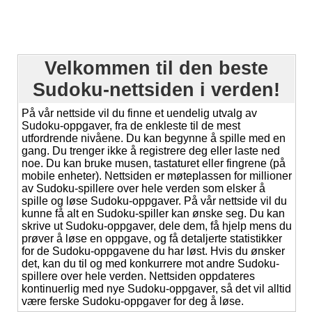
Velkommen til den beste
Sudoku-nettsiden i verden!
På vår nettside vil du finne et uendelig utvalg av
Sudoku-oppgaver, fra de enkleste til de mest
utfordrende nivåene. Du kan begynne å spille med en
gang. Du trenger ikke å registrere deg eller laste ned
noe. Du kan bruke musen, tastaturet eller fingrene (på
mobile enheter). Nettsiden er møteplassen for millioner
av Sudoku-spillere over hele verden som elsker å
spille og løse Sudoku-oppgaver. På vår nettside vil du
kunne få alt en Sudoku-spiller kan ønske seg. Du kan
skrive ut Sudoku-oppgaver, dele dem, få hjelp mens du
prøver å løse en oppgave, og få detaljerte statistikker
for de Sudoku-oppgavene du har løst. Hvis du ønsker
det, kan du til og med konkurrere mot andre Sudoku-
spillere over hele verden. Nettsiden oppdateres
kontinuerlig med nye Sudoku-oppgaver, så det vil alltid
være ferske Sudoku-oppgaver for deg å løse.