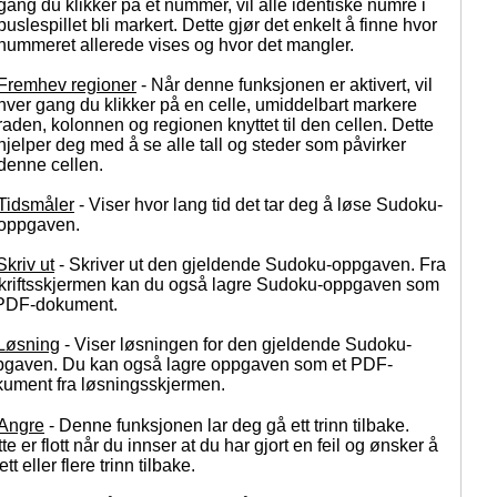
gang du klikker på et nummer, vil alle identiske numre i
puslespillet bli markert. Dette gjør det enkelt å finne hvor
nummeret allerede vises og hvor det mangler.
Fremhev regioner
- Når denne funksjonen er aktivert, vil
hver gang du klikker på en celle, umiddelbart markere
raden, kolonnen og regionen knyttet til den cellen. Dette
hjelper deg med å se alle tall og steder som påvirker
denne cellen.
Tidsmåler
- Viser hvor lang tid det tar deg å løse Sudoku-
oppgaven.
Skriv ut
- Skriver ut den gjeldende Sudoku-oppgaven. Fra
kriftsskjermen kan du også lagre Sudoku-oppgaven som
 PDF-dokument.
Løsning
- Viser løsningen for den gjeldende Sudoku-
pgaven. Du kan også lagre oppgaven som et PDF-
ument fra løsningsskjermen.
Angre
- Denne funksjonen lar deg gå ett trinn tilbake.
te er flott når du innser at du har gjort en feil og ønsker å
ett eller flere trinn tilbake.