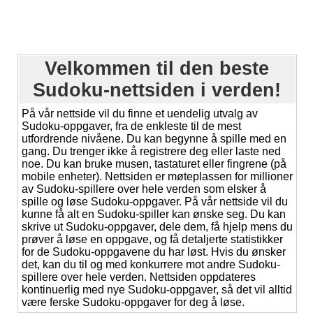
Velkommen til den beste
Sudoku-nettsiden i verden!
På vår nettside vil du finne et uendelig utvalg av
Sudoku-oppgaver, fra de enkleste til de mest
utfordrende nivåene. Du kan begynne å spille med en
gang. Du trenger ikke å registrere deg eller laste ned
noe. Du kan bruke musen, tastaturet eller fingrene (på
mobile enheter). Nettsiden er møteplassen for millioner
av Sudoku-spillere over hele verden som elsker å
spille og løse Sudoku-oppgaver. På vår nettside vil du
kunne få alt en Sudoku-spiller kan ønske seg. Du kan
skrive ut Sudoku-oppgaver, dele dem, få hjelp mens du
prøver å løse en oppgave, og få detaljerte statistikker
for de Sudoku-oppgavene du har løst. Hvis du ønsker
det, kan du til og med konkurrere mot andre Sudoku-
spillere over hele verden. Nettsiden oppdateres
kontinuerlig med nye Sudoku-oppgaver, så det vil alltid
være ferske Sudoku-oppgaver for deg å løse.