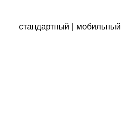
стандартный
|
мобильный
Связанные лица