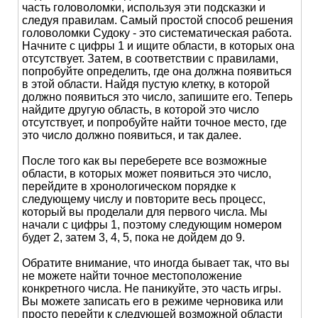
часть головоломки, используя эти подсказки и
следуя правилам. Самый простой способ решения
головоломки Судоку - это систематическая работа.
Начните с цифры 1 и ищите области, в которых она
отсутствует. Затем, в соответствии с правилами,
попробуйте определить, где она должна появиться
в этой области. Найдя пустую клетку, в которой
должно появиться это число, запишите его. Теперь
найдите другую область, в которой это число
отсутствует, и попробуйте найти точное место, где
это число должно появиться, и так далее.
После того как вы переберете все возможные
области, в которых может появиться это число,
перейдите в хронологическом порядке к
следующему числу и повторите весь процесс,
который вы проделали для первого числа. Мы
начали с цифры 1, поэтому следующим номером
будет 2, затем 3, 4, 5, пока не дойдем до 9.
Обратите внимание, что иногда бывает так, что вы
не можете найти точное местоположение
конкретного числа. Не паникуйте, это часть игры.
Вы можете записать его в режиме черновика или
просто перейти к следующей возможной области