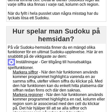
varje siffra ska finnas i varje rad, kolumn och region.
När du fyllt i hela pusslet utan några misstag har du
lyckats lösa ett Sudoku.
Hur spelar man Sudoku på
hemsidan?
På vår Sudoku-hemsida finner du en mängd olika
funktioner för en ultimat Sudoku-upplevelse. Här är en
snabbtitt på de viktigaste av dem:
Inställningar - Ger tillgång till huvudsakliga
spelfunktioner.
Markera siffror
- När den här funktionen används
kommer programmet highlight:a varenda en av
samma siffra, utefter vilken siffra du klickar på. Med
den här funktionen kan du enkelt hitta platserna där
siffran redan finns och där den saknas.
Markera regioner
- När den här funktionen används
kommer programmet highlight:a en rad, kolumn eller
region som är associerad med den cell du klickar
på. Det här hjälper till att se alla siffror och