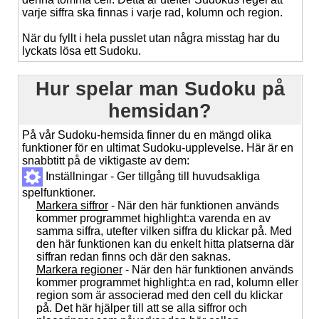
varje siffra ska finnas i varje rad, kolumn och region.
När du fyllt i hela pusslet utan några misstag har du
lyckats lösa ett Sudoku.
Hur spelar man Sudoku på
hemsidan?
På vår Sudoku-hemsida finner du en mängd olika
funktioner för en ultimat Sudoku-upplevelse. Här är en
snabbtitt på de viktigaste av dem:
Inställningar - Ger tillgång till huvudsakliga
spelfunktioner.
Markera siffror
- När den här funktionen används
kommer programmet highlight:a varenda en av
samma siffra, utefter vilken siffra du klickar på. Med
den här funktionen kan du enkelt hitta platserna där
siffran redan finns och där den saknas.
Markera regioner
- När den här funktionen används
kommer programmet highlight:a en rad, kolumn eller
region som är associerad med den cell du klickar
på. Det här hjälper till att se alla siffror och