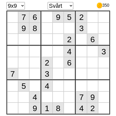
350
7
6
9
5
2
9
8
3
2
6
4
3
2
6
7
3
5
4
4
7
9
9
1
8
4
2