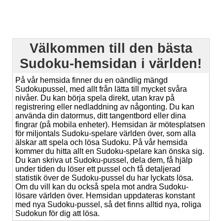
Välkommen till den bästa
Sudoku-hemsidan i världen!
På vår hemsida finner du en oändlig mängd
Sudokupussel, med allt från lätta till mycket svåra
nivåer. Du kan börja spela direkt, utan krav på
registrering eller nedladdning av någonting. Du kan
använda din datormus, ditt tangentbord eller dina
fingrar (på mobila enheter). Hemsidan är mötesplatsen
för miljontals Sudoku-spelare världen över, som alla
älskar att spela och lösa Sudoku. På vår hemsida
kommer du hitta allt en Sudoku-spelare kan önska sig.
Du kan skriva ut Sudoku-pussel, dela dem, få hjälp
under tiden du löser ett pussel och få detaljerad
statistik över de Sudoku-pussel du har lyckats lösa.
Om du vill kan du också spela mot andra Sudoku-
lösare världen över. Hemsidan uppdateras konstant
med nya Sudoku-pussel, så det finns alltid nya, roliga
Sudokun för dig att lösa.