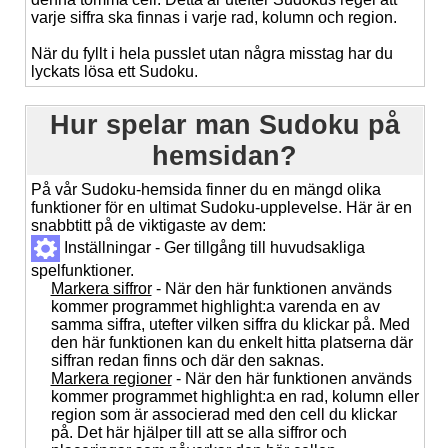
varje siffra ska finnas i varje rad, kolumn och region.
När du fyllt i hela pusslet utan några misstag har du
lyckats lösa ett Sudoku.
Hur spelar man Sudoku på
hemsidan?
På vår Sudoku-hemsida finner du en mängd olika
funktioner för en ultimat Sudoku-upplevelse. Här är en
snabbtitt på de viktigaste av dem:
Inställningar - Ger tillgång till huvudsakliga
spelfunktioner.
Markera siffror
- När den här funktionen används
kommer programmet highlight:a varenda en av
samma siffra, utefter vilken siffra du klickar på. Med
den här funktionen kan du enkelt hitta platserna där
siffran redan finns och där den saknas.
Markera regioner
- När den här funktionen används
kommer programmet highlight:a en rad, kolumn eller
region som är associerad med den cell du klickar
på. Det här hjälper till att se alla siffror och