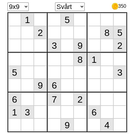
350
1
5
2
8
5
3
9
2
8
1
5
3
9
6
6
7
2
1
3
6
9
4