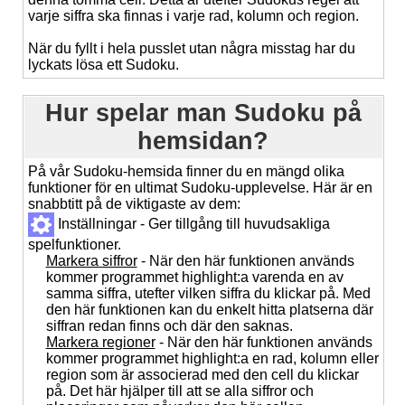
varje siffra ska finnas i varje rad, kolumn och region.
När du fyllt i hela pusslet utan några misstag har du
lyckats lösa ett Sudoku.
Hur spelar man Sudoku på
hemsidan?
På vår Sudoku-hemsida finner du en mängd olika
funktioner för en ultimat Sudoku-upplevelse. Här är en
snabbtitt på de viktigaste av dem:
Inställningar - Ger tillgång till huvudsakliga
spelfunktioner.
Markera siffror
- När den här funktionen används
kommer programmet highlight:a varenda en av
samma siffra, utefter vilken siffra du klickar på. Med
den här funktionen kan du enkelt hitta platserna där
siffran redan finns och där den saknas.
Markera regioner
- När den här funktionen används
kommer programmet highlight:a en rad, kolumn eller
region som är associerad med den cell du klickar
på. Det här hjälper till att se alla siffror och