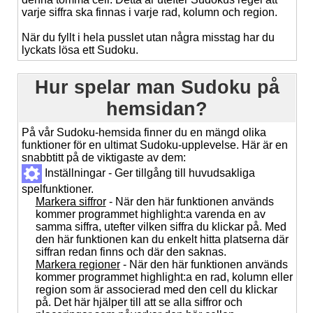
varje siffra ska finnas i varje rad, kolumn och region.
När du fyllt i hela pusslet utan några misstag har du
lyckats lösa ett Sudoku.
Hur spelar man Sudoku på
hemsidan?
På vår Sudoku-hemsida finner du en mängd olika
funktioner för en ultimat Sudoku-upplevelse. Här är en
snabbtitt på de viktigaste av dem:
Inställningar - Ger tillgång till huvudsakliga
spelfunktioner.
Markera siffror
- När den här funktionen används
kommer programmet highlight:a varenda en av
samma siffra, utefter vilken siffra du klickar på. Med
den här funktionen kan du enkelt hitta platserna där
siffran redan finns och där den saknas.
Markera regioner
- När den här funktionen används
kommer programmet highlight:a en rad, kolumn eller
region som är associerad med den cell du klickar
på. Det här hjälper till att se alla siffror och