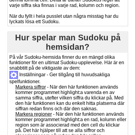
varje siffra ska finnas i varje rad, kolumn och region.
När du fyllt i hela pusslet utan några misstag har du
lyckats lösa ett Sudoku.
Hur spelar man Sudoku på
hemsidan?
På vår Sudoku-hemsida finner du en mängd olika
funktioner för en ultimat Sudoku-upplevelse. Här är en
snabbtitt på de viktigaste av dem:
Inställningar - Ger tillgång till huvudsakliga
spelfunktioner.
Markera siffror
- När den här funktionen används
kommer programmet highlight:a varenda en av
samma siffra, utefter vilken siffra du klickar på. Med
den här funktionen kan du enkelt hitta platserna där
siffran redan finns och där den saknas.
Markera regioner
- När den här funktionen används
kommer programmet highlight:a en rad, kolumn eller
region som är associerad med den cell du klickar
på. Det här hjälper till att se alla siffror och