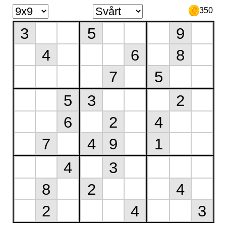
350
3
5
9
4
6
8
7
5
5
3
2
6
2
4
7
4
9
1
4
3
8
2
4
2
4
3