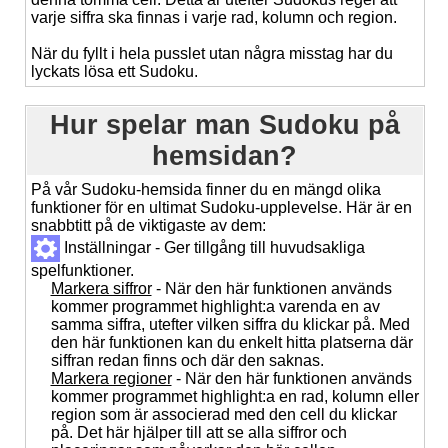
varje siffra ska finnas i varje rad, kolumn och region.
När du fyllt i hela pusslet utan några misstag har du
lyckats lösa ett Sudoku.
Hur spelar man Sudoku på
hemsidan?
På vår Sudoku-hemsida finner du en mängd olika
funktioner för en ultimat Sudoku-upplevelse. Här är en
snabbtitt på de viktigaste av dem:
Inställningar - Ger tillgång till huvudsakliga
spelfunktioner.
Markera siffror
- När den här funktionen används
kommer programmet highlight:a varenda en av
samma siffra, utefter vilken siffra du klickar på. Med
den här funktionen kan du enkelt hitta platserna där
siffran redan finns och där den saknas.
Markera regioner
- När den här funktionen används
kommer programmet highlight:a en rad, kolumn eller
region som är associerad med den cell du klickar
på. Det här hjälper till att se alla siffror och