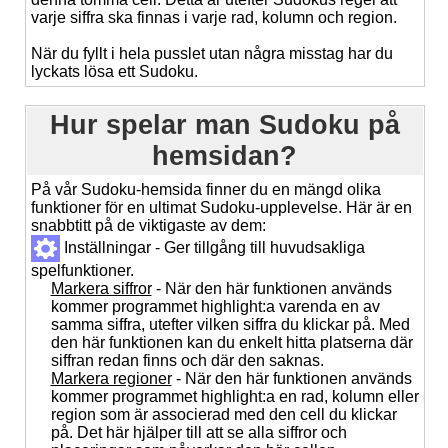
varje siffra ska finnas i varje rad, kolumn och region.
När du fyllt i hela pusslet utan några misstag har du
lyckats lösa ett Sudoku.
Hur spelar man Sudoku på
hemsidan?
På vår Sudoku-hemsida finner du en mängd olika
funktioner för en ultimat Sudoku-upplevelse. Här är en
snabbtitt på de viktigaste av dem:
Inställningar - Ger tillgång till huvudsakliga
spelfunktioner.
Markera siffror
- När den här funktionen används
kommer programmet highlight:a varenda en av
samma siffra, utefter vilken siffra du klickar på. Med
den här funktionen kan du enkelt hitta platserna där
siffran redan finns och där den saknas.
Markera regioner
- När den här funktionen används
kommer programmet highlight:a en rad, kolumn eller
region som är associerad med den cell du klickar
på. Det här hjälper till att se alla siffror och