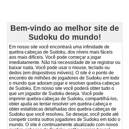
Bem-vindo ao melhor site de
Sudoku do mundo!
Em nosso site você encontrará uma infinidade de
quebra-cabeças de Sudoku, dos níveis mais fáceis
aos mais difíceis. Você pode começar a jogar
imediatamente. Não há necessidade de se registrar ou
baixar nada. Você pode usar o mouse, teclado ou
dedos (em dispositivos móveis). O site é o ponto de
encontro de milhões de jogadores de Sudoku em todo
o mundo que adoram jogar e resolver quebra-cabeças
de Sudoku. Em nosso site você poderá obter tudo o
que um jogador de Sudoku deseja. Você pode
imprimir quebra-cabeças de Sudoku, compartilhá-los,
obter ajuda ao tentar resolver um quebra-cabeça e
obter estatísticas detalhadas dos quebra-cabeças de
Sudoku que você resolveu. Se desejar, você pode até
competir contra outros jogadores de Sudoku em todo o
mundo. O site é continuamente atualizado com novos