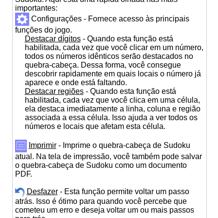
importantes:
Configurações - Fornece acesso às principais
funções do jogo.
Destacar dígitos
- Quando esta função está
habilitada, cada vez que você clicar em um número,
todos os números idênticos serão destacados no
quebra-cabeça. Dessa forma, você consegue
descobrir rapidamente em quais locais o número já
aparece e onde está faltando.
Destacar regiões
- Quando esta função está
habilitada, cada vez que você clica em uma célula,
ela destaca imediatamente a linha, coluna e região
associada a essa célula. Isso ajuda a ver todos os
números e locais que afetam esta célula.
Imprimir
- Imprime o quebra-cabeça de Sudoku
atual. Na tela de impressão, você também pode salvar
o quebra-cabeça de Sudoku como um documento
PDF.
Desfazer
- Esta função permite voltar um passo
atrás. Isso é ótimo para quando você percebe que
cometeu um erro e deseja voltar um ou mais passos