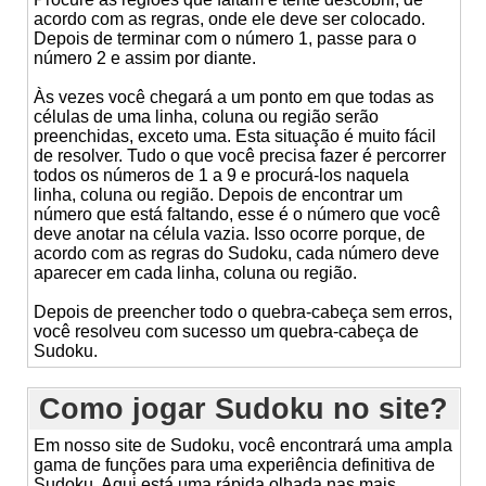
acordo com as regras, onde ele deve ser colocado.
Depois de terminar com o número 1, passe para o
número 2 e assim por diante.
Às vezes você chegará a um ponto em que todas as
células de uma linha, coluna ou região serão
preenchidas, exceto uma. Esta situação é muito fácil
de resolver. Tudo o que você precisa fazer é percorrer
todos os números de 1 a 9 e procurá-los naquela
linha, coluna ou região. Depois de encontrar um
número que está faltando, esse é o número que você
deve anotar na célula vazia. Isso ocorre porque, de
acordo com as regras do Sudoku, cada número deve
aparecer em cada linha, coluna ou região.
Depois de preencher todo o quebra-cabeça sem erros,
você resolveu com sucesso um quebra-cabeça de
Sudoku.
Como jogar Sudoku no site?
Em nosso site de Sudoku, você encontrará uma ampla
gama de funções para uma experiência definitiva de
Sudoku. Aqui está uma rápida olhada nas mais