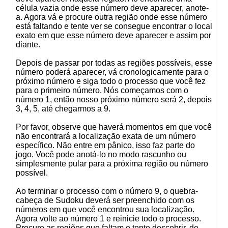
célula vazia onde esse número deve aparecer, anote-
a. Agora vá e procure outra região onde esse número
está faltando e tente ver se consegue encontrar o local
exato em que esse número deve aparecer e assim por
diante.
Depois de passar por todas as regiões possíveis, esse
número poderá aparecer, vá cronologicamente para o
próximo número e siga todo o processo que você fez
para o primeiro número. Nós começamos com o
número 1, então nosso próximo número será 2, depois
3, 4, 5, até chegarmos a 9.
Por favor, observe que haverá momentos em que você
não encontrará a localização exata de um número
específico. Não entre em pânico, isso faz parte do
jogo. Você pode anotá-lo no modo rascunho ou
simplesmente pular para a próxima região ou número
possível.
Ao terminar o processo com o número 9, o quebra-
cabeça de Sudoku deverá ser preenchido com os
números em que você encontrou sua localização.
Agora volte ao número 1 e reinicie todo o processo.
Procure as regiões que faltam e tente descobrir, de