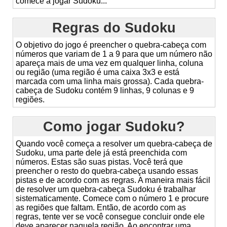
comece a jogar Sudoku...
Regras do Sudoku
O objetivo do jogo é preencher o quebra-cabeça com
números que variam de 1 a 9 para que um número não
apareça mais de uma vez em qualquer linha, coluna
ou região (uma região é uma caixa 3x3 e está
marcada com uma linha mais grossa). Cada quebra-
cabeça de Sudoku contém 9 linhas, 9 colunas e 9
regiões.
Como jogar Sudoku?
Quando você começa a resolver um quebra-cabeça de
Sudoku, uma parte dele já está preenchida com
números. Estas são suas pistas. Você terá que
preencher o resto do quebra-cabeça usando essas
pistas e de acordo com as regras. A maneira mais fácil
de resolver um quebra-cabeça Sudoku é trabalhar
sistematicamente. Comece com o número 1 e procure
as regiões que faltam. Então, de acordo com as
regras, tente ver se você consegue concluir onde ele
deve aparecer naquela região. Ao encontrar uma