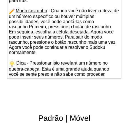
para trás.
Modo rascunho
- Quando você não tiver certeza de
um número específico ou houver múltiplas
possibilidades, você pode anotá-las como
rascunho.Primeiro, pressione o botão de rascunho.
Em seguida, escolha a célula desejada. Agora você
pode inserir seus números. Para sair do modo
rascunho, pressione o botão rascunho mais uma vez.
Agora você pode continuar a resolver o Sudoku
normalmente.
Dica
- Pressionar isto revelará um número no
quebra-cabeça. Esta é uma grande ajuda quando
você se sente preso e não sabe como proceder.
Padrão
|
Móvel