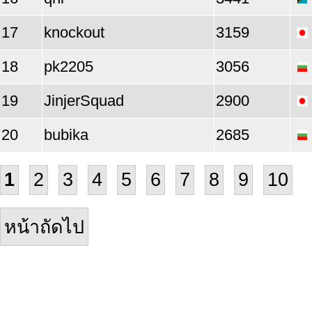
17
knockout
3159
18
pk2205
3056
19
JinjerSquad
2900
20
bubika
2685
1
2
3
4
5
6
7
8
9
10
หน้าถัดไป