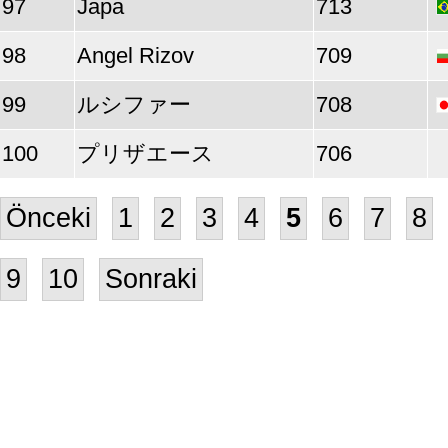
97
Japa
713
98
Angel Rizov
709
99
ルシファー
708
100
プリザエース
706
Önceki
1
2
3
4
5
6
7
8
9
10
Sonraki