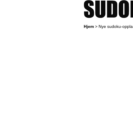
Hjem
> Nye sudoku-opplas