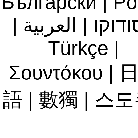
Български
|
Po
|
العربية
|
ודוקו
Türkçe
|
Σουντόκου
|
語
|
數獨
|
스도
Bahasa Indone